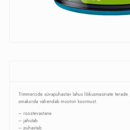
Trimmercide süvapuhastav lahus lõikusmasinate terade 
omakorda vähendab mootori koormust.
– roostevastane
– jahutab
– puhastab