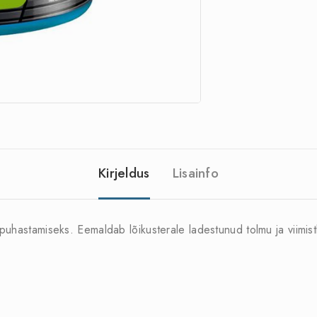
Kirjeldus
Lisainfo
puhastamiseks. Eemaldab lõikusterale ladestunud tolmu ja viimis