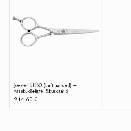
Joewell LH60 (Left handed) –
vasakukäeliste lõikuskäärid
244.60
€