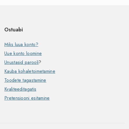
Ostuabi
Miks luua konto?
Uue konto loomine
Unustasid parooli
?
Kauba kohaletoimetamine
Toodete tagastamine
Kvaliteeditagatis
Pretensiooni esitamine