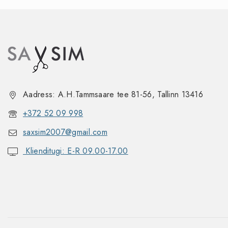
Aadress: A.H.Tammsaare tee 81-56, Tallinn 13416
+372 52 09 998
saxsim2007@gmail.com
Klienditugi: E-R 09.00-17.00