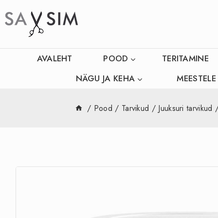
AVALEHT
POOD
TERITAMINE
NÄGU JA KEHA
MEESTELE
/
Pood
/
Tarvikud
/
Juuksuri tarvikud