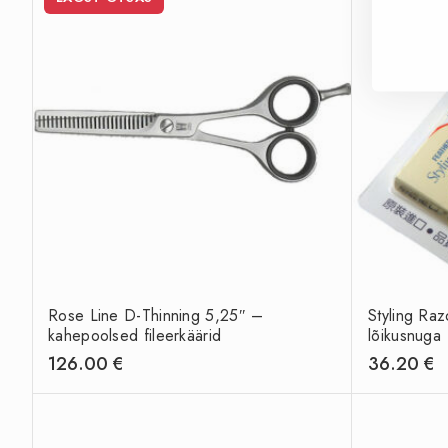
Rose Line D-Thinning 5,25″ –
Styling Raz
kahepoolsed fileerkäärid
lõikusnuga
126.00
€
36.20
€