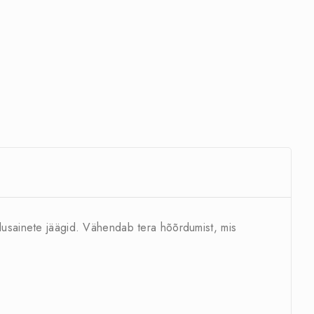
tlusainete jäägid. Vähendab tera hõõrdumist, mis