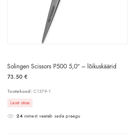
Solingen Scissors P500 5,0″ – lõikuskäärid
73.50
€
Tootekood:
C1379-1
Laost otsas
24
inimest vaatab seda praegu