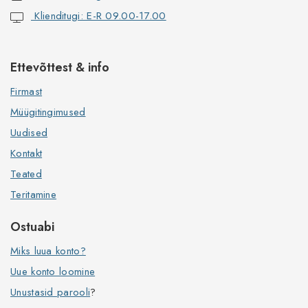
Klienditugi: E-R 09.00-17.00
Ettevõttest & info
Firmast
Müügitingimused
Uudised
Kontakt
Teated
Teritamine
Ostuabi
Miks luua konto?
Uue konto loomine
Unustasid parooli
?